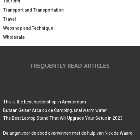
Tourism
Transport and Transportation
Travel
Webshop and Technique
Wholesale
FREQUENTLY READ ARTICLES
This is the best barbershop in Amsterdam
Butaan Geiser Arca op de Camping, snel warm water
The Best Laptop Stand That Will Upgrade Your Setup in 2023
De angst voor de dood overwinnen met de hulp van Nick de Waard