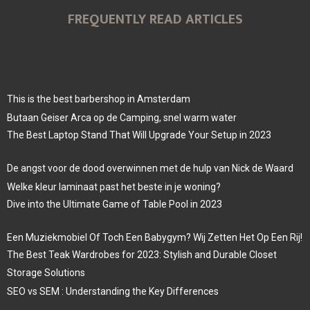
FREQUENTLY READ ARTICLES
This is the best barbershop in Amsterdam
Butaan Geiser Arca op de Camping, snel warm water
The Best Laptop Stand That Will Upgrade Your Setup in 2023
De angst voor de dood overwinnen met de hulp van Nick de Waard
Welke kleur laminaat past het beste in je woning?
Dive into the Ultimate Game of Table Pool in 2023
Een Muziekmobiel Of Toch Een Babygym? Wij Zetten Het Op Een Rij!
The Best Teak Wardrobes for 2023: Stylish and Durable Closet
Storage Solutions
SEO vs SEM : Understanding the Key Differences