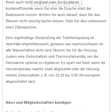
Ihnen auch nicht vergönnt sein. Es ist jedoch
kosteneffizienter wenn Sie eher die Dusche statt der
Badewanne nutzen. Achten Sie auch darauf, dass Sie das
Wasser nicht unnötig laufen lassen. Viele tun dies unbewusst
beim Zähneputzen.
Eine regelmäßige Überprüfung der Toilettenspülung ist
ebenfalls empfehlenswert, genauso wie nachzuschauen ob
alle Wasserhähne dicht sind. Nutzen Sie für die Heizung
zudem eine Zeitschaltuhr und Thermostatventile, um die
Heizwärme optimal zu regulieren. Es spart viel Geld, wenn die
Heiztemperatur nachts stark abgesenkt oder die Heizung
mittels Zeitschaltuhr z. B. von 22:30 bis 5:30 Uhr komplett
abgeschaltet wird.
Abos und Mitgliedschaften kündigen