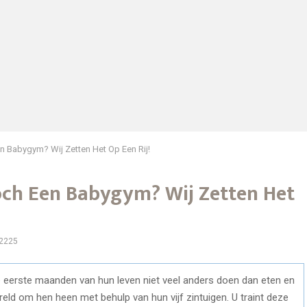
 Babygym? Wij Zetten Het Op Een Rij!
ch Een Babygym? Wij Zetten Het
2225
e eerste maanden van hun leven niet veel anders doen dan eten en
reld om hen heen met behulp van hun vijf zintuigen. U traint deze