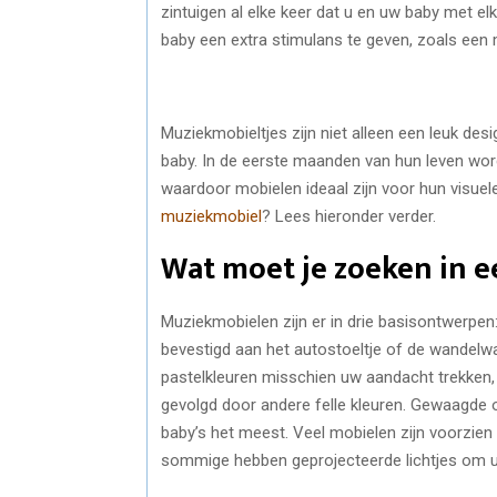
zintuigen al elke keer dat u en uw baby met 
baby een extra stimulans te geven, zoals een
Muziekmobieltjes zijn niet alleen een leuk d
baby. In de eerste maanden van hun leven wor
waardoor mobielen ideaal zijn voor hun visuele
muziekmobiel
? Lees hieronder verder.
Wat moet je zoeken in 
Muziekmobielen zijn er in drie basisontwerpen: 
bevestigd aan het autostoeltje of de wandelw
pastelkleuren misschien uw aandacht trekken,
gevolgd door andere felle kleuren. Gewaagde
baby’s het meest. Veel mobielen zijn voorzie
sommige hebben geprojecteerde lichtjes om uw