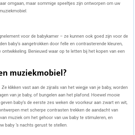
elkaar omgaan, maar sommige speeltjes zijn ontworpen om uw
 muziekmobiel.
esignelement voor de babykamer – ze kunnen ook goed zijn voor de
den baby’s aangetrokken door felle en contrasterende kleuren,
 ontwikkeling. Benieuwd waar op te letten bij het kopen van een
een muziekmobiel?
Ze klikken vast aan de zijrails van het wiegje van je baby, worden
agen van je baby, of bungelen aan het plafond. Hoewel mooie
 geven baby’s de eerste zes weken de voorkeur aan zwart en wit,
 ontwerpen met scherpe contrasten trekken de aandacht van
n van muziek om het gehoor van uw baby te stimuleren, en
 baby ‘s nachts gerust te stellen.