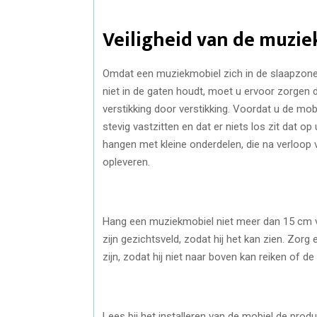
Veiligheid van de muzi
Omdat een muziekmobiel zich in de slaapzone
niet in de gaten houdt, moet u ervoor zorgen d
verstikking door verstikking. Voordat u de mo
stevig vastzitten en dat er niets los zit dat 
hangen met kleine onderdelen, die na verloop v
opleveren.
Hang een muziekmobiel niet meer dan 15 cm v
zijn gezichtsveld, zodat hij het kan zien. Zorg
zijn, zodat hij niet naar boven kan reiken of 
Lees bij het installeren van de mobiel de prod