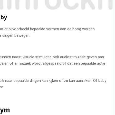
aby
dat er bijvoorbeeld bepaalde vormen aan de boog worden
de dingen bewegen.
nnen naast visuele stimulatie ook audiostimulatie geven aan
epalen of er muziek wordt afgespeeld of dat een bepaalde actie
uik naar bepaalde dingen kan kijken of ze kan aanraken. Of baby
en.
 gym