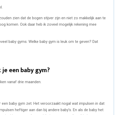
l.
ouden zien dat de bogen stijver zijn en niet zo makkelijk aan te
hoog komen. Ook daar heb ik zoveel mogelijk rekening mee
zoveel baby gyms. Welke baby gym is leuk om te geven? Dat
k je een baby gym?
iken vanaf drie maanden.
er een baby gym zet. Het veroorzaakt nogal wat impulsen in dat
mpulsen heftiger aan dan bij andere baby’s. En als de baby het