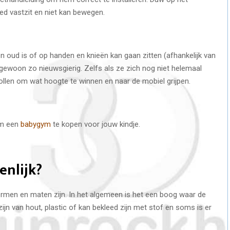
d vastzit en niet kan bewegen.
n oud is of op handen en knieën kan gaan zitten (afhankelijk van
d gewoon zo nieuwsgierig. Zelfs als ze zich nog niet helemaal
ollen om wat hoogte te winnen en naar de mobiel grijpen.
om een
babygym
te kopen voor jouw kindje.
enlijk?
vormen en maten zijn. In het algemeen is het een boog waar de
jn van hout, plastic of kan bekleed zijn met stof en soms is er