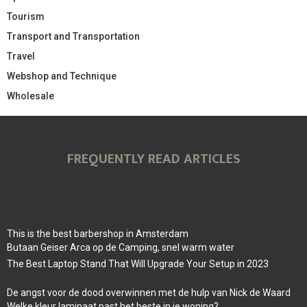
Tourism
Transport and Transportation
Travel
Webshop and Technique
Wholesale
FREQUENTLY READ ARTICLES
This is the best barbershop in Amsterdam
Butaan Geiser Arca op de Camping, snel warm water
The Best Laptop Stand That Will Upgrade Your Setup in 2023
De angst voor de dood overwinnen met de hulp van Nick de Waard
Welke kleur laminaat past het beste in je woning?