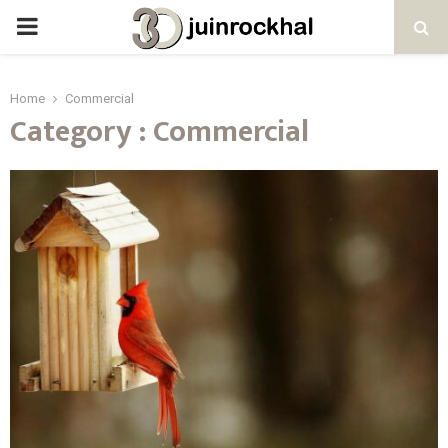
PRIMARY
MENU
Home
Commercial
Category : Commercial