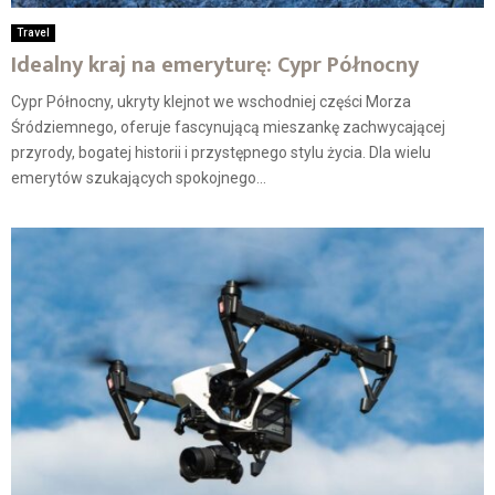
Travel
Idealny kraj na emeryturę: Cypr Północny
Cypr Północny, ukryty klejnot we wschodniej części Morza
Śródziemnego, oferuje fascynującą mieszankę zachwycającej
przyrody, bogatej historii i przystępnego stylu życia. Dla wielu
emerytów szukających spokojnego...