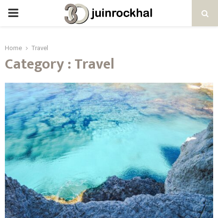
PRIMARY
MENU
Home
Travel
Category : Travel