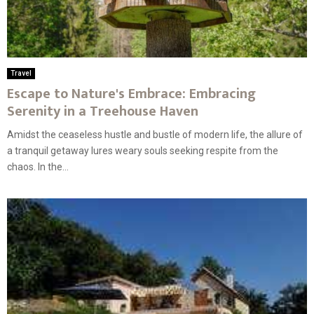
Travel
Escape to Nature's Embrace: Embracing
Serenity in a Treehouse Haven
Amidst the ceaseless hustle and bustle of modern life, the allure of
a tranquil getaway lures weary souls seeking respite from the
chaos. In the...