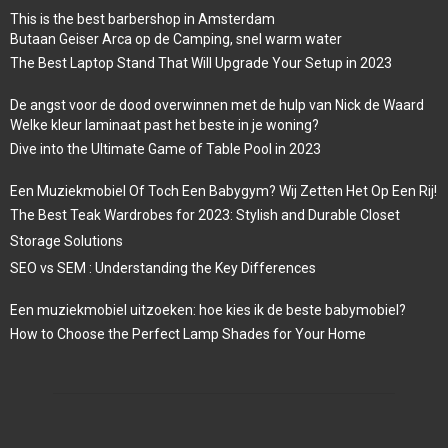
This is the best barbershop in Amsterdam
Butaan Geiser Arca op de Camping, snel warm water
The Best Laptop Stand That Will Upgrade Your Setup in 2023
De angst voor de dood overwinnen met de hulp van Nick de Waard
Welke kleur laminaat past het beste in je woning?
Dive into the Ultimate Game of Table Pool in 2023
Een Muziekmobiel Of Toch Een Babygym? Wij Zetten Het Op Een Rij!
The Best Teak Wardrobes for 2023: Stylish and Durable Closet
Storage Solutions
SEO vs SEM : Understanding the Key Differences
Een muziekmobiel uitzoeken: hoe kies ik de beste babymobiel?
How to Choose the Perfect Lamp Shades for Your Home