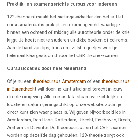
Praktijk- en examengerichte cursus voor iedereen
123-theorie.nl maakt het niet ingewikkelder dan het is. Het
cursusmateriaal is praktijk- en examengericht, waarbij je
binnen een ochtend of middag alle autotheorie onder de knie
krijgt. Je hoeft niet te studeren uit dikke boeken of cd-roms.
Aan de hand van tips, trucs en ezelsbruggetjes word je
helemaal klaargestoomd voor het CBR theorie-examen.
Cursuslocaties door heel Nederland
Of je nu een
theoriecursus Amsterdam
of een
theoriecursus
in Barendrecht
wilt doen, je kunt altijd snel terecht in jouw
directe omgeving. Alle cursusdata staan overzichtelijk op
locatie en datum gerangschikt op onze website, zodat je
direct kunt zien waar plaats is. Wij geven bijvoorbeeld les in
Amsterdam, Den Haag, Rotterdam, Utrecht, Eindhoven, Breda,
Arnhem en Deventer. De theoriecursus en het CBR-examen
worden op dezelfde dag gehouden. 123-theorie zorgt ook