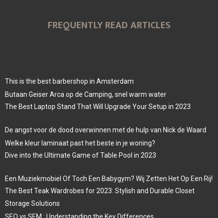
FREQUENTLY READ ARTICLES
This is the best barbershop in Amsterdam
Butaan Geiser Arca op de Camping, snel warm water
The Best Laptop Stand That Will Upgrade Your Setup in 2023
De angst voor de dood overwinnen met de hulp van Nick de Waard
Welke kleur laminaat past het beste in je woning?
Dive into the Ultimate Game of Table Pool in 2023
Een Muziekmobiel Of Toch Een Babygym? Wij Zetten Het Op Een Rij!
The Best Teak Wardrobes for 2023: Stylish and Durable Closet
Storage Solutions
SEO vs SEM : Understanding the Key Differences