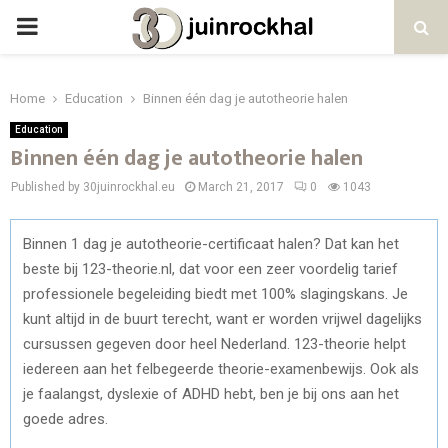
PRIMARY
MENU
Home
Education
Binnen één dag je autotheorie halen
Education
Binnen één dag je autotheorie halen
Published by 30juinrockhal.eu
March 21, 2017
0
1043
Binnen 1 dag je autotheorie-certificaat halen? Dat kan het
beste bij 123-theorie.nl, dat voor een zeer voordelig tarief
professionele begeleiding biedt met 100% slagingskans. Je
kunt altijd in de buurt terecht, want er worden vrijwel dagelijks
cursussen gegeven door heel Nederland. 123-theorie helpt
iedereen aan het felbegeerde theorie-examenbewijs. Ook als
je faalangst, dyslexie of ADHD hebt, ben je bij ons aan het
goede adres.