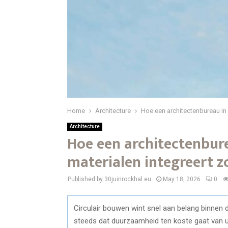
Home
Architecture
Hoe een architectenbureau in L
Architecture
Hoe een architectenbure
materialen integreert zo
Published by 30juinrockhal.eu
May 18, 2026
0
Circulair bouwen wint snel aan belang binnen d
steeds dat duurzaamheid ten koste gaat van uit