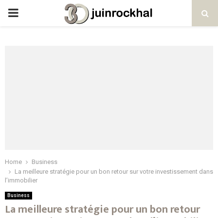
PRIMARY
MENU
Home
Business
La meilleure stratégie pour un bon retour sur votre investissement dans
l’immobilier
Business
La meilleure stratégie pour un bon retour