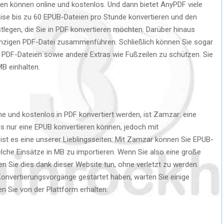
en können online und kostenlos. Und dann bietet AnyPDF viele
eise bis zu 60 EPUB-Dateien pro Stunde konvertieren und den
stlegen, die Sie in PDF konvertieren möchten. Darüber hinaus
 einzigen PDF-Datei zusammenführen. Schließlich können Sie sogar
PDF-Dateien sowie andere Extras wie Fußzeilen zu schützen. Sie
B einhalten.
ne und kostenlos in PDF konvertiert werden, ist Zamzar: eine
ils nur eine EPUB konvertieren können, jedoch mit
 ist es eine unserer Lieblingsseiten: Mit Zamzar können Sie EPUB-
lche Einsätze in MB zu importieren. Wenn Sie also eine große
 Sie dies dank dieser Website tun, ohne verletzt zu werden.
onvertierungsvorgänge gestartet haben, warten Sie einige
n Sie von der Plattform erhalten.