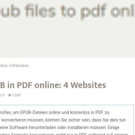
nline: 4 Websites
B in PDF online: 4 Websites
0
1260
rüfen, um EPUB-Dateien online und kostenlos in PDF zu
 konvertieren müssen, können Sie sicher sein, dass Sie dies tun
ine Software herunterladen oder installieren müssen. Einige
dere Formate konvertieren, nicht nur in PDF, während auf einigen