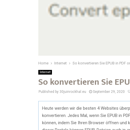
Home
Internet
So konvertieren Sie EPUB in PDF o
Internet
So konvertieren Sie EPU
Published by 30juinrockhal.eu
September 29, 2020
Heute werden wir die besten 4 Websites überp
konvertieren. Jedes Mal, wenn Sie EPUB in PDF
können, indem Sie Ihren Browser öffnen und ke
dieser Portale können EPUB-Dateien auch in an