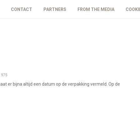
CONTACT
PARTNERS
FROM THE MEDIA
COOKI
975
aat er bijna altijd een datum op de verpakking vermeld. Op de