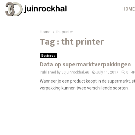
HOME
Home
tht printer
Tag : tht printer
Business
Data op supermarktverpakkingen
Published by 30juinrockhal.eu
July 11, 2017
0
Wanneer je een product koopt in de supermarkt, st
verpakking kunnen twee verschillende soorten...