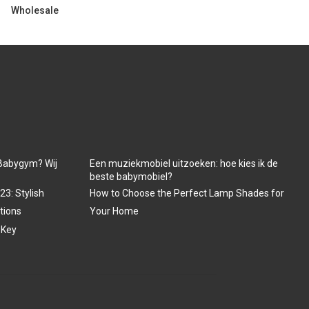
Wholesale
Babygym? Wij
Een muziekmobiel uitzoeken: hoe kies ik de
beste babymobiel?
3: Stylish
How to Choose the Perfect Lamp Shades for
tions
Your Home
 Key