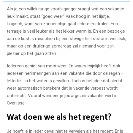
Als je een willekeurige voorbijganger vraagt wat een vakantie
leuk maakt, staat “goed weer” vaak hoog in het lijstje.
Logisch, want van zonneschijn gaat iedereen stralen. Een
terrasje is veel leuker als het lekker warm is. En een bezoekje
aan de kust is misschien bij een stevige herfststorm wel leuk,
maar op een druilerige zomerdag zal niemand voor zijn
plezier op het gaan zitten.
Iedereen geniet van mooi weer. En waarschijnlijk heeft ook
iedereen herinneringen aan een vakantie die door de regen –
letterlijk- in het water is gevallen. Toch is het idee dat slecht
weer automatisch betekent dat je vakantie verpest wordt
onterecht. Vooral wanneer je jouw gezinsvakantie viert in
Overijssel.
Wat doen we als het regent?
Je hoeft je in ieder geval niet te vervelen als het regent. Er is