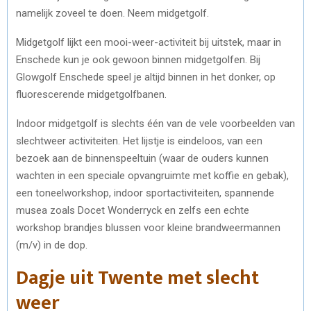
namelijk zoveel te doen. Neem midgetgolf.
Midgetgolf lijkt een mooi-weer-activiteit bij uitstek, maar in
Enschede kun je ook gewoon binnen midgetgolfen. Bij
Glowgolf Enschede speel je altijd binnen in het donker, op
fluorescerende midgetgolfbanen.
Indoor midgetgolf is slechts één van de vele voorbeelden van
slechtweer activiteiten. Het lijstje is eindeloos, van een
bezoek aan de binnenspeeltuin (waar de ouders kunnen
wachten in een speciale opvangruimte met koffie en gebak),
een toneelworkshop, indoor sportactiviteiten, spannende
musea zoals Docet Wonderryck en zelfs een echte
workshop brandjes blussen voor kleine brandweermannen
(m/v) in de dop.
Dagje uit Twente met slecht
weer