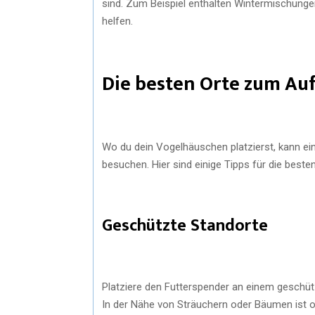
sind. Zum Beispiel enthalten Wintermischunge
helfen.
Die besten Orte zum Au
Wo du dein Vogelhäuschen platzierst, kann ei
besuchen. Hier sind einige Tipps für die besten
Geschützte Standorte
Platziere den Futterspender an einem geschütz
In der Nähe von Sträuchern oder Bäumen ist of