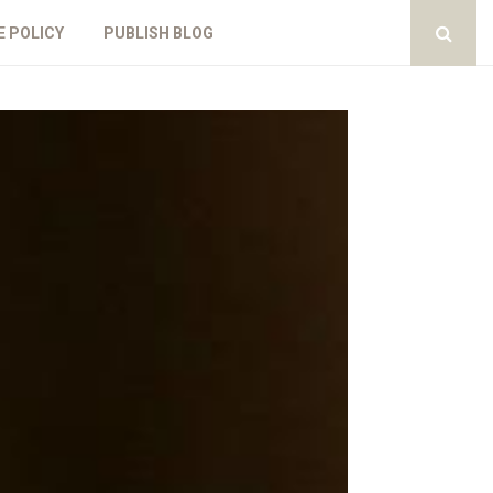
E POLICY
PUBLISH BLOG