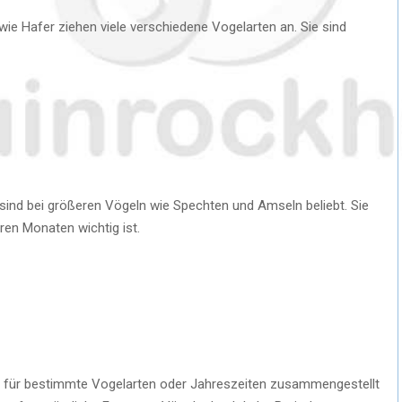
e Hafer ziehen viele verschiedene Vogelarten an. Sie sind
ind bei größeren Vögeln wie Spechten und Amseln beliebt. Sie
eren Monaten wichtig ist.
ell für bestimmte Vogelarten oder Jahreszeiten zusammengestellt