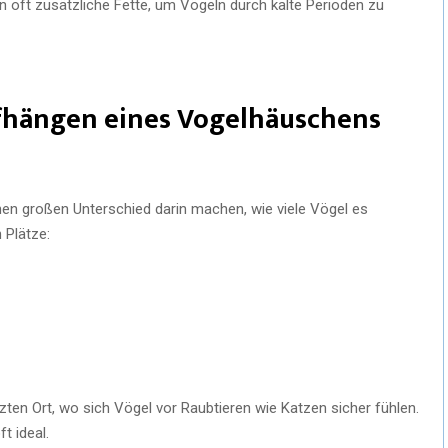
n oft zusätzliche Fette, um Vögeln durch kalte Perioden zu
fhängen eines Vogelhäuschens
nen großen Unterschied darin machen, wie viele Vögel es
 Plätze:
ten Ort, wo sich Vögel vor Raubtieren wie Katzen sicher fühlen.
t ideal.