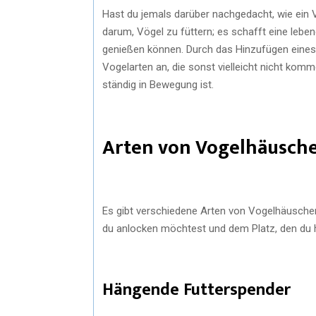
Hast du jemals darüber nachgedacht, wie ein 
darum, Vögel zu füttern; es schafft eine lebe
genießen können. Durch das Hinzufügen eine
Vogelarten an, die sonst vielleicht nicht ko
ständig in Bewegung ist.
Arten von Vogelhäusch
Es gibt verschiedene Arten von Vogelhäuschen,
du anlocken möchtest und dem Platz, den du ha
Hängende Futterspender