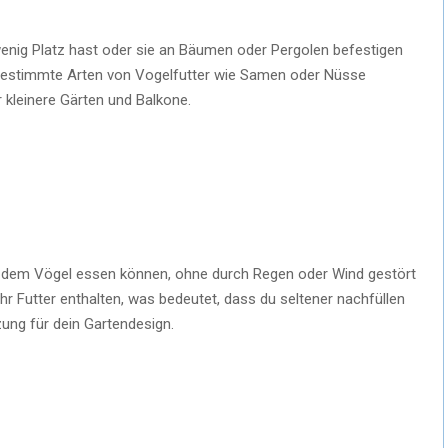
enig Platz hast oder sie an Bäumen oder Pergolen befestigen
e bestimmte Arten von Vogelfutter wie Samen oder Nüsse
r kleinere Gärten und Balkone.
an dem Vögel essen können, ohne durch Regen oder Wind gestört
r Futter enthalten, was bedeutet, dass du seltener nachfüllen
ung für dein Gartendesign.