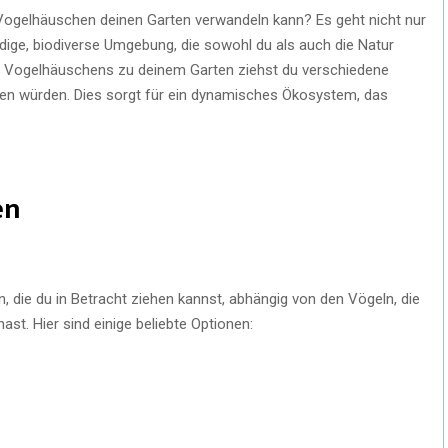
Vogelhäuschen deinen Garten verwandeln kann? Es geht nicht nur
ndige, biodiverse Umgebung, die sowohl du als auch die Natur
s Vogelhäuschens zu deinem Garten ziehst du verschiedene
mmen würden. Dies sorgt für ein dynamisches Ökosystem, das
en
 die du in Betracht ziehen kannst, abhängig von den Vögeln, die
st. Hier sind einige beliebte Optionen: