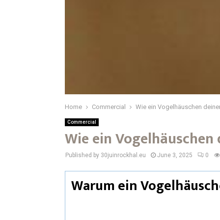
Home
Commercial
Wie ein Vogelhäuschen deine
Commercial
Wie ein Vogelhäuschen 
Published by 30juinrockhal.eu
June 3, 2025
0
Warum ein Vogelhäusch