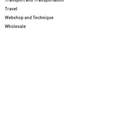
Transport and Transportation
Travel
Webshop and Technique
Wholesale