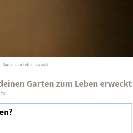
n Garten zum Leben erweckt
deinen Garten zum Leben erweckt
731
en?