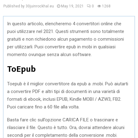
Published by 30juinrockhal.eu
May 19, 2021
0
1268
In questo articolo, elencheremo 4 convertitori online che
puoi utilizzare nel 2021. Questi strumenti sono totalmente
gratuiti e non richiedono alcun pagamento o commissioni
per utilizzarli. Puoi convertire epub in mobi in qualsiasi
momento ovunque senza alcun software.
ToEpub
Toepub è il miglior convertitore da epub a .mobi. Può aiutarti
a convertire PDF e altri tipi di documenti in una varietà di
formati di ebook, inclusi EPUB, Kindle MOBI / AZW3, FB2.
Puoi caricare fino a 60 file alla volta.
Basta fare clic sull’opzione CARICA FILE o trascinare e
rilasciare il file. Questo è tutto. Ora, dovrai attendere alcuni
secondi per il completamento della conversione .mobi.