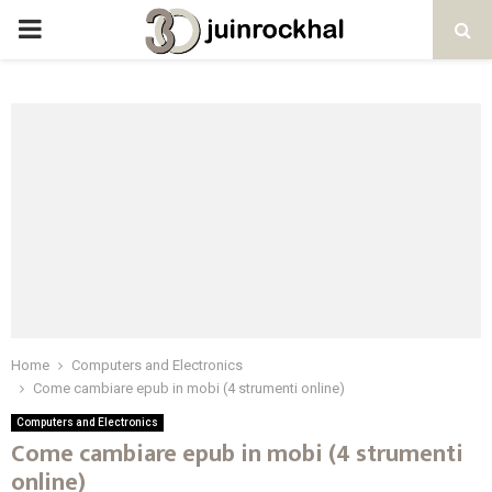
PRIMARY
MENU
Home
Computers and Electronics
Come cambiare epub in mobi (4 strumenti online)
Computers and Electronics
Come cambiare epub in mobi (4 strumenti
online)