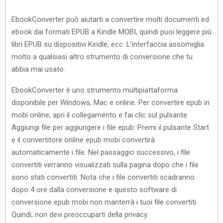
EbookConverter può aiutarti a convertire molti documenti ed
ebook dai formati EPUB a Kindle MOBI, quindi puoi leggere più
libri EPUB su dispositivi Kindle, ecc. L’interfaccia assomiglia
molto a qualsiasi altro strumento di conversione che tu
abbia mai usato.
EbookConverter è uno strumento multipiattaforma
disponibile per Windows, Mac e online. Per convertire epub in
mobi online, apri il collegamento e fai clic sul pulsante
Aggiungi file per aggiungere i file epub. Premi il pulsante Start
e il convertitore online epub mobi convertirà
automaticamente i file. Nel passaggio successivo, i file
convertiti verranno visualizzati sulla pagina dopo che i file
sono stati convertiti. Nota che i file convertiti scadranno
dopo 4 ore dalla conversione e questo software di
conversione epub mobi non manterrà i tuoi file convertiti.
Quindi, non devi preoccuparti della privacy.