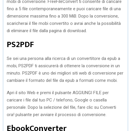
mobi di conversione. FreeFileConvert ti consente di caricare
fino a 5 file contemporaneamente e puoi caricare file di una
dimensione massima fino a 300 MiB. Dopo la conversione,
scaricherai il file mobi convertito o avrai anche la possibilità
di eliminare il file dalla pagina di download.
PS2PDF
Se sei una persona alla ricerca di un convertitore da epub a
mobi, PS2PDF ti assicurerà di ottenere la conversione in un
minuto. PS2PDF è uno dei migliori siti web di conversione per
cambiare il formato del file da epub a formati come mobi.
Apri il sito Web e premi il pulsante AGGIUNGI FILE per
caricare i file dal tuo PC / telefono, Google o casella
personale. Dopo la selezione del file, fare clic su Converti
ora! pulsante per avviare il processo di conversione.
EbookConverter