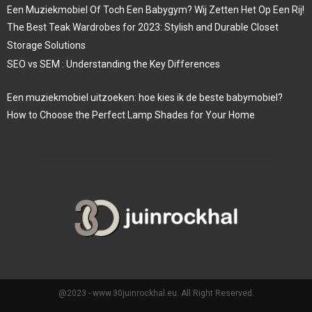
Een Muziekmobiel Of Toch Een Babygym? Wij Zetten Het Op Een Rij!
The Best Teak Wardrobes for 2023: Stylish and Durable Closet
Storage Solutions
SEO vs SEM : Understanding the Key Differences
Een muziekmobiel uitzoeken: hoe kies ik de beste babymobiel?
How to Choose the Perfect Lamp Shades for Your Home
@2023 - www.30juinrockhal.eu. All Right Reserved.