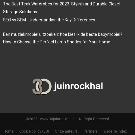
The Best Teak Wardrobes for 2023: Stylish and Durable Closet
Storage Solutions
SEO vs SEM : Understanding the Key Differences
Een muziekmobiel uitzoeken: hoe kies ik de beste babymobiel?
How to Choose the Perfect Lamp Shades for Your Home
@2023 - www.30juinrockhal.eu. All Right Reserved.
Home
Cookie policy (EU)
Onze auteurs
Partners
Website index