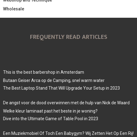
Wholesale
FREQUENTLY READ ARTICLES
This is the best barbershop in Amsterdam
Butaan Geiser Arca op de Camping, snel warm water
The Best Laptop Stand That Will Upgrade Your Setup in 2023
De angst voor de dood overwinnen met de hulp van Nick de Waard
Welke kleur laminaat past het beste in je woning?
Dive into the Ultimate Game of Table Pool in 2023
Een Muziekmobiel Of Toch Een Babygym? Wij Zetten Het Op Een Rij!