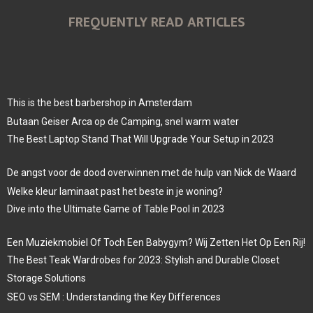
FREQUENTLY READ ARTICLES
This is the best barbershop in Amsterdam
Butaan Geiser Arca op de Camping, snel warm water
The Best Laptop Stand That Will Upgrade Your Setup in 2023
De angst voor de dood overwinnen met de hulp van Nick de Waard
Welke kleur laminaat past het beste in je woning?
Dive into the Ultimate Game of Table Pool in 2023
Een Muziekmobiel Of Toch Een Babygym? Wij Zetten Het Op Een Rij!
The Best Teak Wardrobes for 2023: Stylish and Durable Closet
Storage Solutions
SEO vs SEM : Understanding the Key Differences