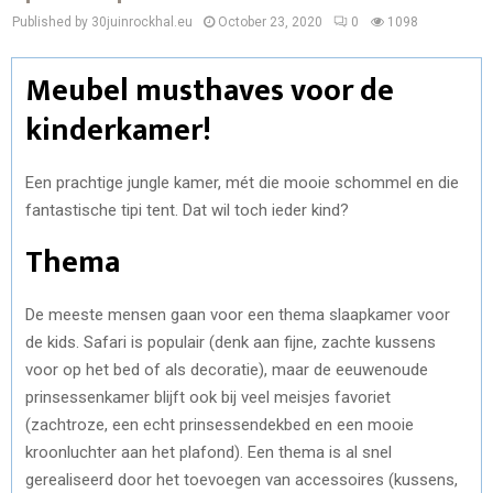
Published by 30juinrockhal.eu
October 23, 2020
0
1098
Meubel musthaves voor de
kinderkamer!
Een prachtige jungle kamer, mét die mooie schommel en die
fantastische tipi tent. Dat wil toch ieder kind?
Thema
De meeste mensen gaan voor een thema slaapkamer voor
de kids. Safari is populair (denk aan fijne, zachte kussens
voor op het bed of als decoratie), maar de eeuwenoude
prinsessenkamer blijft ook bij veel meisjes favoriet
(zachtroze, een echt prinsessendekbed en een mooie
kroonluchter aan het plafond). Een thema is al snel
gerealiseerd door het toevoegen van accessoires (kussens,