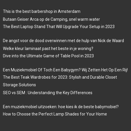
This is the best barbershop in Amsterdam
Butaan Geiser Arca op de Camping, snel warm water
The Best Laptop Stand That Will Upgrade Your Setup in 2023
De angst voor de dood overwinnen met de hulp van Nick de Waard
Welke kleur laminaat past het beste in je woning?
Dive into the Ultimate Game of Table Pool in 2023
Een Muziekmobiel Of Toch Een Babygym? Wij Zetten Het Op Een Rij!
The Best Teak Wardrobes for 2023: Stylish and Durable Closet
Storage Solutions
SEO vs SEM : Understanding the Key Differences
Een muziekmobiel uitzoeken: hoe kies ik de beste babymobiel?
How to Choose the Perfect Lamp Shades for Your Home