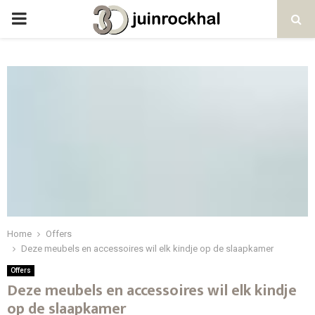
PRIMARY
MENU
Home
Offers
Deze meubels en accessoires wil elk kindje op de slaapkamer
Offers
Deze meubels en accessoires wil elk kindje
op de slaapkamer