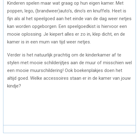
Kinderen spelen maar wat graag op hun eigen kamer. Met
poppen, lego, (brandweer)auto’s, dino’s en knuffels. Heet is
fijn als al het speelgoed aan het einde van de dag weer netjes
kan worden opgeborgen. Een speelgoedkist is hiervoor een
mooie oplossing. Je kiepert alles er zo in, klep dicht, en de
kamer is in een mum van tijd weer netjes.
Verder is het natuurlijk prachtig om de kinderkamer af te
stylen met mooie schilderijtjes aan de muur of misschien wel
een mooie muurschildering! Ook boekenplakjes doen het
altijd goed. Welke accessoires staan er in de kamer van jouw
kindje?