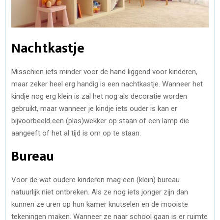
Nachtkastje
Misschien iets minder voor de hand liggend voor kinderen,
maar zeker heel erg handig is een nachtkastje. Wanneer het
kindje nog erg klein is zal het nog als decoratie worden
gebruikt, maar wanneer je kindje iets ouder is kan er
bijvoorbeeld een (plas)wekker op staan of een lamp die
aangeeft of het al tijd is om op te staan.
Bureau
Voor de wat oudere kinderen mag een (klein) bureau
natuurlijk niet ontbreken. Als ze nog iets jonger zijn dan
kunnen ze uren op hun kamer knutselen en de mooiste
tekeningen maken. Wanneer ze naar school gaan is er ruimte