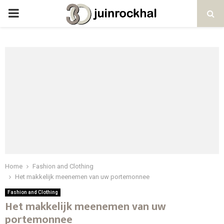
PRIMARY
MENU
Home
Fashion and Clothing
Het makkelijk meenemen van uw portemonnee
Fashion and Clothing
Het makkelijk meenemen van uw
portemonnee