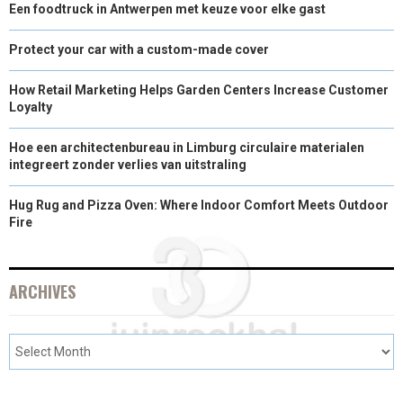
Een foodtruck in Antwerpen met keuze voor elke gast
E
K
S
N
R
T
Protect your car with a custom-made cover
)
How Retail Marketing Helps Garden Centers Increase Customer
Loyalty
Hoe een architectenbureau in Limburg circulaire materialen
integreert zonder verlies van uitstraling
Hug Rug and Pizza Oven: Where Indoor Comfort Meets Outdoor
Fire
ARCHIVES