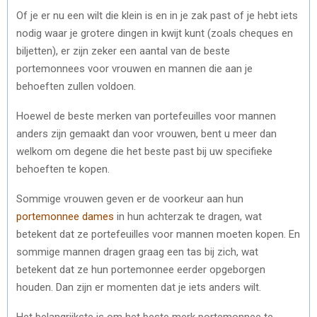
Of je er nu een wilt die klein is en in je zak past of je hebt iets
nodig waar je grotere dingen in kwijt kunt (zoals cheques en
biljetten), er zijn zeker een aantal van de beste
portemonnees voor vrouwen en mannen die aan je
behoeften zullen voldoen.
Hoewel de beste merken van portefeuilles voor mannen
anders zijn gemaakt dan voor vrouwen, bent u meer dan
welkom om degene die het beste past bij uw specifieke
behoeften te kopen.
Sommige vrouwen geven er de voorkeur aan hun
portemonnee dames
in hun achterzak te dragen, wat
betekent dat ze portefeuilles voor mannen moeten kopen. En
sommige mannen dragen graag een tas bij zich, wat
betekent dat ze hun portemonnee eerder opgeborgen
houden. Dan zijn er momenten dat je iets anders wilt.
Het belangrijkste is om het beste merk portemonnee te