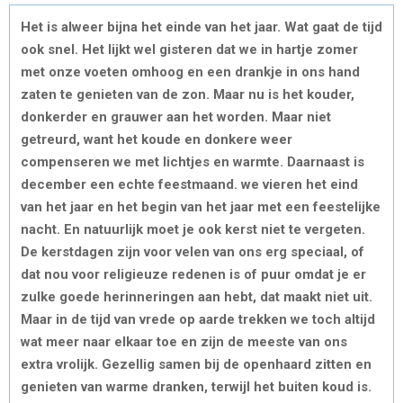
Het is alweer bijna het einde van het jaar. Wat gaat de tijd
ook snel. Het lijkt wel gisteren dat we in hartje zomer
met onze voeten omhoog en een drankje in ons hand
zaten te genieten van de zon. Maar nu is het kouder,
donkerder en grauwer aan het worden. Maar niet
getreurd, want het koude en donkere weer
compenseren we met lichtjes en warmte. Daarnaast is
december een echte feestmaand. we vieren het eind
van het jaar en het begin van het jaar met een feestelijke
nacht. En natuurlijk moet je ook kerst niet te vergeten.
De kerstdagen zijn voor velen van ons erg speciaal, of
dat nou voor religieuze redenen is of puur omdat je er
zulke goede herinneringen aan hebt, dat maakt niet uit.
Maar in de tijd van vrede op aarde trekken we toch altijd
wat meer naar elkaar toe en zijn de meeste van ons
extra vrolijk. Gezellig samen bij de openhaard zitten en
genieten van warme dranken, terwijl het buiten koud is.