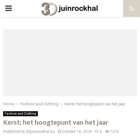
PRIMARY
MENU
Home
Fashion and Clothing
Kerst; het hoogtepunt van het jaar
Fashion and Clothing
Kerst; het hoogtepunt van het jaar
Published by 30juinrockhal.eu
October 18, 2018
0
1210