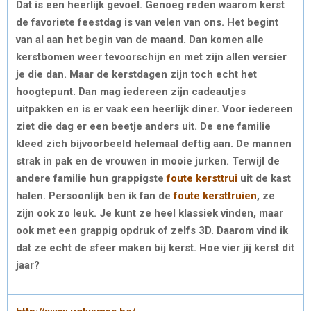
Dat is een heerlijk gevoel. Genoeg reden waarom kerst
de favoriete feestdag is van velen van ons. Het begint
van al aan het begin van de maand. Dan komen alle
kerstbomen weer tevoorschijn en met zijn allen versier
je die dan. Maar de kerstdagen zijn toch echt het
hoogtepunt. Dan mag iedereen zijn cadeautjes
uitpakken en is er vaak een heerlijk diner. Voor iedereen
ziet die dag er een beetje anders uit. De ene familie
kleed zich bijvoorbeeld helemaal deftig aan. De mannen
strak in pak en de vrouwen in mooie jurken. Terwijl de
andere familie hun grappigste
foute kersttrui
uit de kast
halen. Persoonlijk ben ik fan de
foute kersttruien
, ze
zijn ook zo leuk. Je kunt ze heel klassiek vinden, maar
ook met een grappig opdruk of zelfs 3D. Daarom vind ik
dat ze echt de sfeer maken bij kerst. Hoe vier jij kerst dit
jaar?