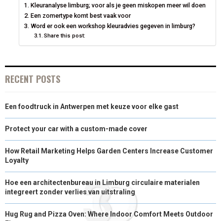
Kleuranalyse limburg; voor als je geen miskopen meer wil doen
R
T
Een zomertype komt best vaak voor
Word er ook een workshop kleuradvies gegeven in limburg?
)
Share this post:
RECENT POSTS
Een foodtruck in Antwerpen met keuze voor elke gast
Protect your car with a custom-made cover
How Retail Marketing Helps Garden Centers Increase Customer
Loyalty
Hoe een architectenbureau in Limburg circulaire materialen
integreert zonder verlies van uitstraling
Hug Rug and Pizza Oven: Where Indoor Comfort Meets Outdoor