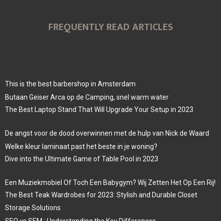
FREQUENTLY READ ARTICLES
This is the best barbershop in Amsterdam
Butaan Geiser Arca op de Camping, snel warm water
The Best Laptop Stand That Will Upgrade Your Setup in 2023
De angst voor de dood overwinnen met de hulp van Nick de Waard
Welke kleur laminaat past het beste in je woning?
Dive into the Ultimate Game of Table Pool in 2023
Een Muziekmobiel Of Toch Een Babygym? Wij Zetten Het Op Een Rij!
The Best Teak Wardrobes for 2023: Stylish and Durable Closet
Storage Solutions
SEO vs SEM : Understanding the Key Differences