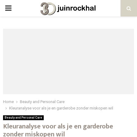
PRIMARY
MENU
Home
Beauty and Personal Care
Kleuranalyse voor als je en garderobe zonder miskopen wil
Beauty and Personal Care
Kleuranalyse voor als je en garderobe
zonder miskopen wil