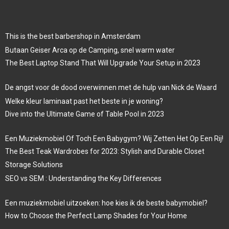
This is the best barbershop in Amsterdam
Butaan Geiser Arca op de Camping, snel warm water
The Best Laptop Stand That Will Upgrade Your Setup in 2023
De angst voor de dood overwinnen met de hulp van Nick de Waard
Welke kleur laminaat past het beste in je woning?
Dive into the Ultimate Game of Table Pool in 2023
Een Muziekmobiel Of Toch Een Babygym? Wij Zetten Het Op Een Rij!
The Best Teak Wardrobes for 2023: Stylish and Durable Closet
Storage Solutions
SEO vs SEM : Understanding the Key Differences
Een muziekmobiel uitzoeken: hoe kies ik de beste babymobiel?
How to Choose the Perfect Lamp Shades for Your Home