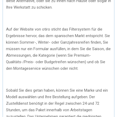
diese Alternative, oder sie zu Ihnen nach Hause oder sogar in
Ihre Werkstatt zu schicken.
Auf der Website von otiro sticht das Filtersystem für die
Ergebnisse hervor, das dem spanischen Markt entspricht. Sie
können Sommer-, Winter- oder Ganzjahresreifen finden, Sie
müssen nur ein Formular ausfüllen, in dem Sie die Saison, die
Abmessungen, die Kategorie (wenn Sie Premium-
Qualitäts-/Preis- oder Budgetreifen wünschen) und ob Sie
den Montageservice wünschen oder nicht.
Sobald Sie dies getan haben, können Sie eine Marke und ein
Modell auswählen und Ihre Bestellung aufgeben. Der
Zustelldienst benötigt in der Regel zwischen 24 und 72
Stunden, um das Paket innerhalb von Arbeitstagen
zuzustellen. Das Unternehmen garantiert die niedrigsten