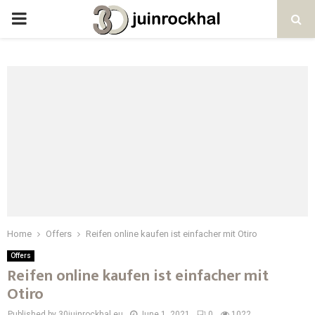
PRIMARY
MENU
Home
Offers
Reifen online kaufen ist einfacher mit Otiro
Offers
Reifen online kaufen ist einfacher mit
Otiro
Published by 30juinrockhal.eu
June 1, 2021
0
1022