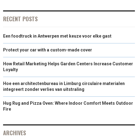
R
T
RECENT POSTS
)
Een foodtruck in Antwerpen met keuze voor elke gast
Protect your car with a custom-made cover
How Retail Marketing Helps Garden Centers Increase Customer
Loyalty
Hoe een architectenbureau in Limburg circulaire materialen
integreert zonder verlies van uitstraling
Hug Rug and Pizza Oven: Where Indoor Comfort Meets Outdoor
Fire
ARCHIVES