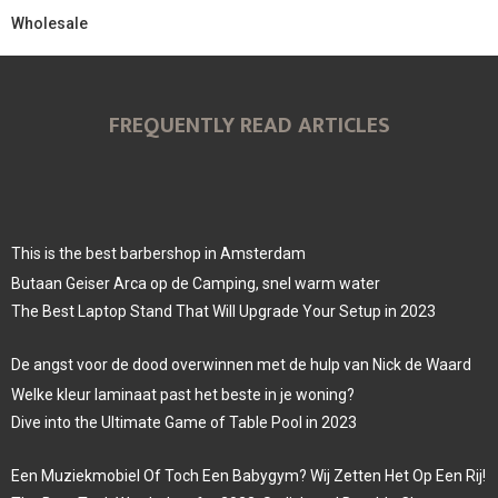
Wholesale
FREQUENTLY READ ARTICLES
This is the best barbershop in Amsterdam
Butaan Geiser Arca op de Camping, snel warm water
The Best Laptop Stand That Will Upgrade Your Setup in 2023
De angst voor de dood overwinnen met de hulp van Nick de Waard
Welke kleur laminaat past het beste in je woning?
Dive into the Ultimate Game of Table Pool in 2023
Een Muziekmobiel Of Toch Een Babygym? Wij Zetten Het Op Een Rij!