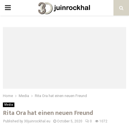
PRIMARY
MENU
Home
Media
Rita Ora hat einen neuen Freund
Media
Rita Ora hat einen neuen Freund
Published by 30juinrockhal.eu
October 5, 2020
0
1072