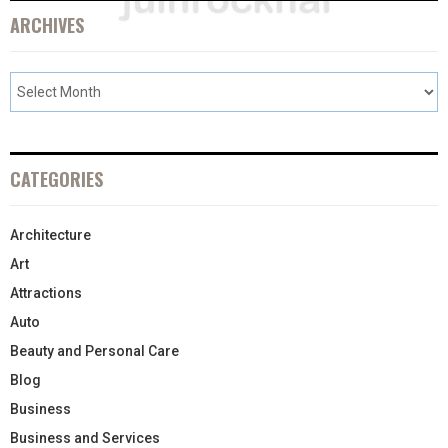
ARCHIVES
CATEGORIES
Architecture
Art
Attractions
Auto
Beauty and Personal Care
Blog
Business
Business and Services