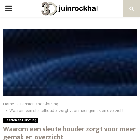
PRIMARY
MENU
Home
Fashion and Clothing
Waarom een sleutelhouder zorgt voor meer gemak en overzicht
Fashion and Clothing
Waarom een sleutelhouder zorgt voor meer
gemak en overzicht