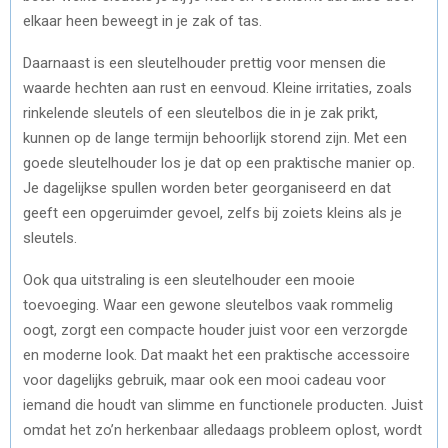
elkaar heen beweegt in je zak of tas.
Daarnaast is een sleutelhouder prettig voor mensen die
waarde hechten aan rust en eenvoud. Kleine irritaties, zoals
rinkelende sleutels of een sleutelbos die in je zak prikt,
kunnen op de lange termijn behoorlijk storend zijn. Met een
goede sleutelhouder los je dat op een praktische manier op.
Je dagelijkse spullen worden beter georganiseerd en dat
geeft een opgeruimder gevoel, zelfs bij zoiets kleins als je
sleutels.
Ook qua uitstraling is een sleutelhouder een mooie
toevoeging. Waar een gewone sleutelbos vaak rommelig
oogt, zorgt een compacte houder juist voor een verzorgde
en moderne look. Dat maakt het een praktische accessoire
voor dagelijks gebruik, maar ook een mooi cadeau voor
iemand die houdt van slimme en functionele producten. Juist
omdat het zo’n herkenbaar alledaags probleem oplost, wordt