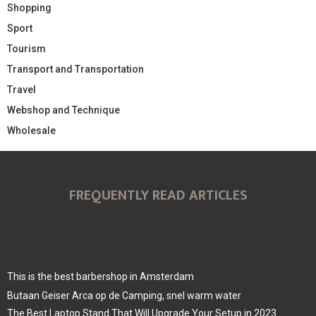
Shopping
Sport
Tourism
Transport and Transportation
Travel
Webshop and Technique
Wholesale
FREQUENTLY READ ARTICLES
This is the best barbershop in Amsterdam
Butaan Geiser Arca op de Camping, snel warm water
The Best Laptop Stand That Will Upgrade Your Setup in 2023