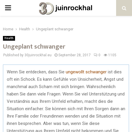
PRIMARY
MENU
Home
Health
Ungeplant schwanger
Health
Ungeplant schwanger
Published by 30juinrockhal.eu
September 28, 2017
0
1105
Wenn Sie entdecken, dass Sie
ungewollt schwanger
ist dies
oft ein Schock. Es kann Gefühle von Unsicherheit, Angst und
manchmal auch Scham mit sich bringen. Wahrscheinlich
haben Sie dann viele Fragen. Wenn Sie viel Unterstützung und
Verständnis aus Ihrem Umfeld erhalten, macht dies die
Situation einfacher. Sie können sich mit Ihren Sorgen dann an
Ihre Familie oder Freundinnen wenden und die Situation mit
ihnen besprechen. Aber was tun, wenn Sie diese
Unterstützung aus Ihrem Umfeld nicht bekommen und Sie