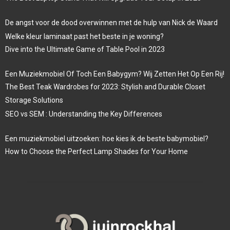
De angst voor de dood overwinnen met de hulp van Nick de Waard
Welke kleur laminaat past het beste in je woning?
Dive into the Ultimate Game of Table Pool in 2023
Een Muziekmobiel Of Toch Een Babygym? Wij Zetten Het Op Een Rij!
The Best Teak Wardrobes for 2023: Stylish and Durable Closet
Storage Solutions
SEO vs SEM : Understanding the Key Differences
Een muziekmobiel uitzoeken: hoe kies ik de beste babymobiel?
How to Choose the Perfect Lamp Shades for Your Home