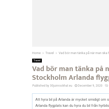
Home
Travel
Vad bör man tänka på när man ska h
Travel
Vad bör man tänka på n
Stockholm Arlanda flyg
Published by 30juinrockhal.eu
December 9, 2020
Att hyra bil på Arlanda är mycket smidigt om
Arlanda flygplats kan du hyra du bil från hyrbil