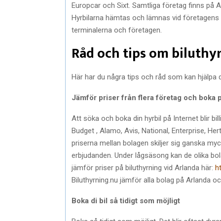
Europcar och Sixt. Samtliga företag finns på A
Hyrbilarna hämtas och lämnas vid företagens k
terminalerna och företagen.
Råd och tips om biluthy
Här har du några tips och råd som kan hjälpa dig
Jämför priser från flera företag och boka 
Att söka och boka din hyrbil på Internet blir bi
Budget , Alamo, Avis, National, Enterprise, Her
priserna mellan bolagen skiljer sig ganska my
erbjudanden. Under lågsäsong kan de olika bo
jämför priser på biluthyrning vid Arlanda här:
h
Biluthyrning.nu jämför alla bolag på Arlanda och
Boka di bil så tidigt som möjligt