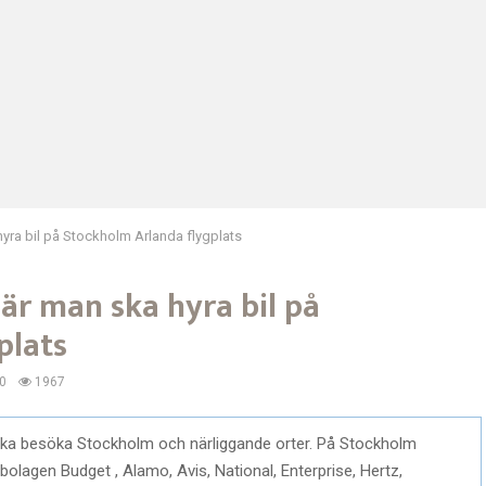
yra bil på Stockholm Arlanda flygplats
är man ska hyra bil på
plats
0
1967
 ska besöka Stockholm och närliggande orter. På Stockholm
sbolagen Budget , Alamo, Avis, National, Enterprise, Hertz,