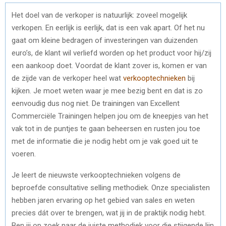
Het doel van de verkoper is natuurlijk: zoveel mogelijk
verkopen. En eerlijk is eerlijk, dat is een vak apart. Of het nu
gaat om kleine bedragen of investeringen van duizenden
euro’s, de klant wil verliefd worden op het product voor hij/zij
een aankoop doet. Voordat de klant zover is, komen er van
de zijde van de verkoper heel wat
verkooptechnieken
bij
kijken. Je moet weten waar je mee bezig bent en dat is zo
eenvoudig dus nog niet. De trainingen van Excellent
Commerciële Trainingen helpen jou om de kneepjes van het
vak tot in de puntjes te gaan beheersen en rusten jou toe
met de informatie die je nodig hebt om je vak goed uit te
voeren.
Je leert de nieuwste verkooptechnieken volgens de
beproefde consultative selling methodiek. Onze specialisten
hebben jaren ervaring op het gebied van sales en weten
precies dát over te brengen, wat jij in de praktijk nodig hebt.
Ben jij op zoek naar de juiste methodiek voor die stijgende lijn