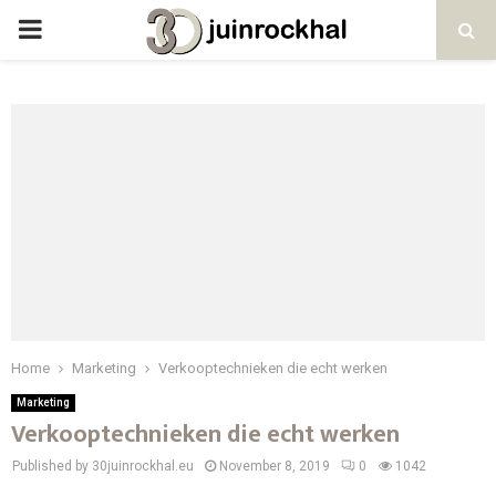
PRIMARY
MENU
Home
Marketing
Verkooptechnieken die echt werken
Marketing
Verkooptechnieken die echt werken
Published by 30juinrockhal.eu
November 8, 2019
0
1042