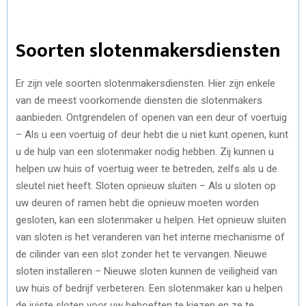
Soorten slotenmakersdiensten
Er zijn vele soorten slotenmakersdiensten. Hier zijn enkele
van de meest voorkomende diensten die slotenmakers
aanbieden. Ontgrendelen of openen van een deur of voertuig
– Als u een voertuig of deur hebt die u niet kunt openen, kunt
u de hulp van een slotenmaker nodig hebben. Zij kunnen u
helpen uw huis of voertuig weer te betreden, zelfs als u de
sleutel niet heeft. Sloten opnieuw sluiten – Als u sloten op
uw deuren of ramen hebt die opnieuw moeten worden
gesloten, kan een slotenmaker u helpen. Het opnieuw sluiten
van sloten is het veranderen van het interne mechanisme of
de cilinder van een slot zonder het te vervangen. Nieuwe
sloten installeren – Nieuwe sloten kunnen de veiligheid van
uw huis of bedrijf verbeteren. Een slotenmaker kan u helpen
de juiste sloten voor uw behoeften te kiezen en ze te