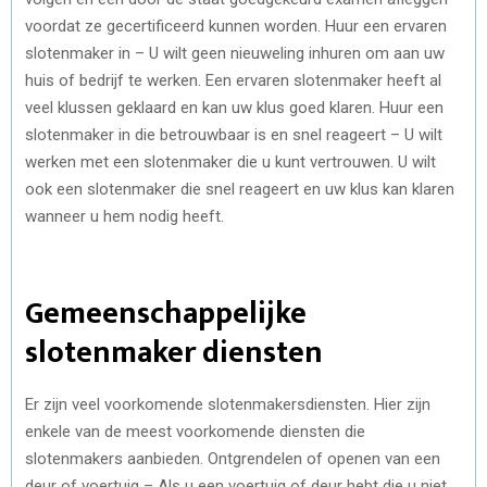
voordat ze gecertificeerd kunnen worden. Huur een ervaren
slotenmaker in – U wilt geen nieuweling inhuren om aan uw
huis of bedrijf te werken. Een ervaren slotenmaker heeft al
veel klussen geklaard en kan uw klus goed klaren. Huur een
slotenmaker in die betrouwbaar is en snel reageert – U wilt
werken met een slotenmaker die u kunt vertrouwen. U wilt
ook een slotenmaker die snel reageert en uw klus kan klaren
wanneer u hem nodig heeft.
Gemeenschappelijke
slotenmaker diensten
Er zijn veel voorkomende slotenmakersdiensten. Hier zijn
enkele van de meest voorkomende diensten die
slotenmakers aanbieden. Ontgrendelen of openen van een
deur of voertuig – Als u een voertuig of deur hebt die u niet