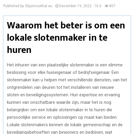
Published by 30juinrockhal.eu
December 19, 2022
0
807
Waarom het beter is om een
lokale slotenmaker in te
huren
Het inhuren van een plaatselijke slotenmaker is een slimme
beslissing voor elke huiseigenaar of bedrijfseigenaar. Een
slotenmaker kan u helpen met verschillende diensten, van het
ontgrendelen van deuren tot het installeren van nieuwe
sloten en beveiligingssystemen. Hun expertise en ervaring
kunnen van onschatbare waarde zijn, maar het is nog
belangrijker om een lokale slotenmaker in te huren die
persoonlijke service en oplossingen op maat kan bieden.
Lokale slotenmakers kennen de lokale gemeenschap en de
beveiligingsbehoeften van bewoners en bedrijven, wat