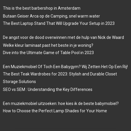
This is the best barbershop in Amsterdam
Butaan Geiser Arca op de Camping, snel warm water
The Best Laptop Stand That Will Upgrade Your Setup in 2023
De angst voor de dood overwinnen met de hulp van Nick de Waard
Welke kleur laminaat past het beste in je woning?
Dive into the Ultimate Game of Table Pool in 2023
Een Muziekmobiel Of Toch Een Babygym? Wij Zetten Het Op Een Rij!
The Best Teak Wardrobes for 2023: Stylish and Durable Closet
Storage Solutions
SEO vs SEM : Understanding the Key Differences
Een muziekmobiel uitzoeken: hoe kies ik de beste babymobiel?
How to Choose the Perfect Lamp Shades for Your Home