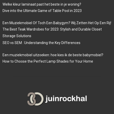
Welke kleur laminaat past het beste in je woning?
Dive into the Ultimate Game of Table Pool in 2023
Een Muziekmobiel Of Toch Een Babygym? Wij Zetten Het Op Een Rij!
The Best Teak Wardrobes for 2023: Stylish and Durable Closet
Storage Solutions
SEO vs SEM : Understanding the Key Differences
Een muziekmobiel uitzoeken: hoe kies ik de beste babymobiel?
How to Choose the Perfect Lamp Shades for Your Home