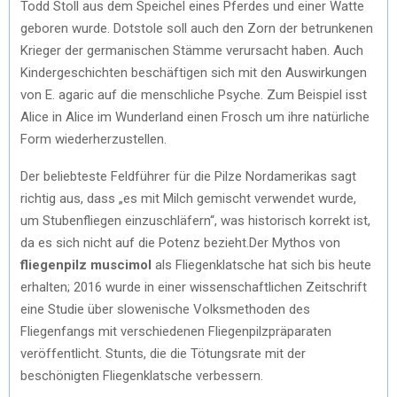
Todd Stoll aus dem Speichel eines Pferdes und einer Watte
geboren wurde. Dotstole soll auch den Zorn der betrunkenen
Krieger der germanischen Stämme verursacht haben. Auch
Kindergeschichten beschäftigen sich mit den Auswirkungen
von E. agaric auf die menschliche Psyche. Zum Beispiel isst
Alice in Alice im Wunderland einen Frosch um ihre natürliche
Form wiederherzustellen.
Der beliebteste Feldführer für die Pilze Nordamerikas sagt
richtig aus, dass „es mit Milch gemischt verwendet wurde,
um Stubenfliegen einzuschläfern“, was historisch korrekt ist,
da es sich nicht auf die Potenz bezieht.Der Mythos von
fliegenpilz muscimol
als Fliegenklatsche hat sich bis heute
erhalten; 2016 wurde in einer wissenschaftlichen Zeitschrift
eine Studie über slowenische Volksmethoden des
Fliegenfangs mit verschiedenen Fliegenpilzpräparaten
veröffentlicht. Stunts, die die Tötungsrate mit der
beschönigten Fliegenklatsche verbessern.