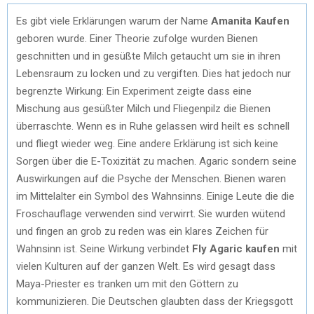
Es gibt viele Erklärungen warum der Name
Amanita Kaufen
geboren wurde. Einer Theorie zufolge wurden Bienen
geschnitten und in gesüßte Milch getaucht um sie in ihren
Lebensraum zu locken und zu vergiften. Dies hat jedoch nur
begrenzte Wirkung: Ein Experiment zeigte dass eine
Mischung aus gesüßter Milch und Fliegenpilz die Bienen
überraschte. Wenn es in Ruhe gelassen wird heilt es schnell
und fliegt wieder weg. Eine andere Erklärung ist sich keine
Sorgen über die E-Toxizität zu machen. Agaric sondern seine
Auswirkungen auf die Psyche der Menschen. Bienen waren
im Mittelalter ein Symbol des Wahnsinns. Einige Leute die die
Froschauflage verwenden sind verwirrt. Sie wurden wütend
und fingen an grob zu reden was ein klares Zeichen für
Wahnsinn ist. Seine Wirkung verbindet
Fly Agaric kaufen
mit
vielen Kulturen auf der ganzen Welt. Es wird gesagt dass
Maya-Priester es tranken um mit den Göttern zu
kommunizieren. Die Deutschen glaubten dass der Kriegsgott