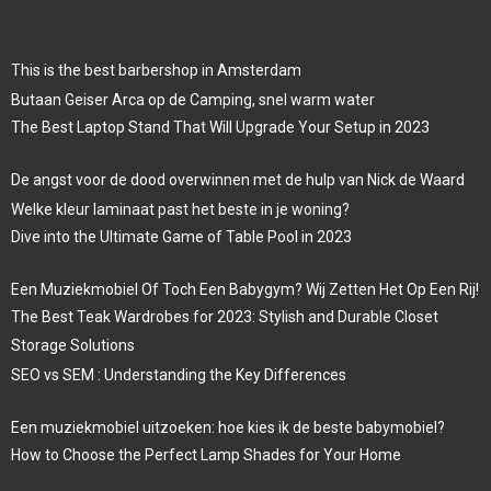
This is the best barbershop in Amsterdam
Butaan Geiser Arca op de Camping, snel warm water
The Best Laptop Stand That Will Upgrade Your Setup in 2023
De angst voor de dood overwinnen met de hulp van Nick de Waard
Welke kleur laminaat past het beste in je woning?
Dive into the Ultimate Game of Table Pool in 2023
Een Muziekmobiel Of Toch Een Babygym? Wij Zetten Het Op Een Rij!
The Best Teak Wardrobes for 2023: Stylish and Durable Closet
Storage Solutions
SEO vs SEM : Understanding the Key Differences
Een muziekmobiel uitzoeken: hoe kies ik de beste babymobiel?
How to Choose the Perfect Lamp Shades for Your Home