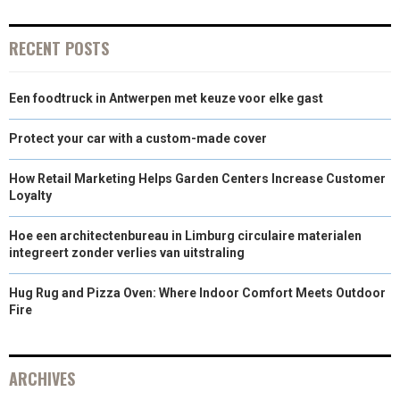
R
T
)
RECENT POSTS
Een foodtruck in Antwerpen met keuze voor elke gast
Protect your car with a custom-made cover
How Retail Marketing Helps Garden Centers Increase Customer
Loyalty
Hoe een architectenbureau in Limburg circulaire materialen
integreert zonder verlies van uitstraling
Hug Rug and Pizza Oven: Where Indoor Comfort Meets Outdoor
Fire
ARCHIVES