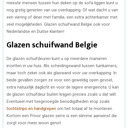
meeste mensen tussen hun deken op de sofa liggen kunt u
nog gretig genieten van uw overkapping. Of wat dacht u van
een viering of diner met familie, een extra achterkamer met
veel mogelijkheden. Glazen schuifwand Belgie ook voor
Nederlandse en Duitse klanten!
Glazen schuifwand Belgie
De glazen schuifdeuren kunt u op meerdere manieren
inzetten in uw huis. Als scheidingswand tussen tuinkamers,
maar toch zeker ook als glaswand voor uw overkapping. In
beide gevallen zorgen ze voor een geweldig open gevoel,
extra natuurlijk daglicht en voor de lagere energienota. U kan
de glazen schuifdeur buiten krijgen precies zoals u dat wilt.
Eventueel met toegevoegde benodigdheden erop zoals
tochtstrips en handgrepen
om het totaal af te monteren.
Kortom een Privor glazen serre is een slimme aanwinst die
zorgt voor meer woon genot.