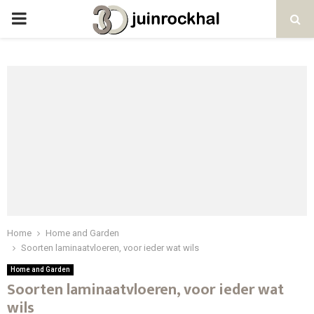
PRIMARY
MENU
Home
Home and Garden
Soorten laminaatvloeren, voor ieder wat wils
Home and Garden
Soorten laminaatvloeren, voor ieder wat
wils