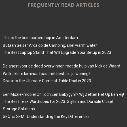
FREQUENTLY READ ARTICLES
This is the best barbershop in Amsterdam
Butaan Geiser Arca op de Camping, snel warm water
The Best Laptop Stand That Will Upgrade Your Setup in 2023
De angst voor de dood overwinnen met de hulp van Nick de Waard
Welke kleur laminaat past het beste in je woning?
Dive into the Ultimate Game of Table Pool in 2023
Een Muziekmobiel Of Toch Een Babygym? Wij Zetten Het Op Een Rij!
The Best Teak Wardrobes for 2023: Stylish and Durable Closet
Storage Solutions
SEO vs SEM : Understanding the Key Differences