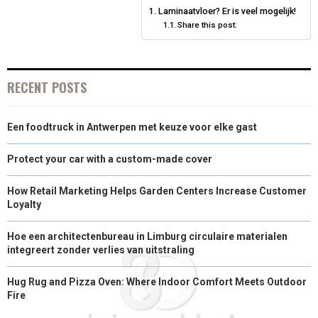
Laminaatvloer? Er is veel mogelijk!
E
K
S
N
Share this post:
R
T
)
RECENT POSTS
Een foodtruck in Antwerpen met keuze voor elke gast
Protect your car with a custom-made cover
How Retail Marketing Helps Garden Centers Increase Customer
Loyalty
Hoe een architectenbureau in Limburg circulaire materialen
integreert zonder verlies van uitstraling
Hug Rug and Pizza Oven: Where Indoor Comfort Meets Outdoor
Fire