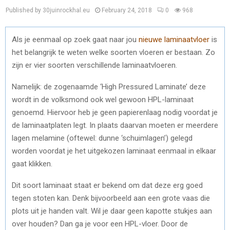
Published by 30juinrockhal.eu
February 24, 2018
0
968
Als je eenmaal op zoek gaat naar jou
nieuwe laminaatvloer
is
het belangrijk te weten welke soorten vloeren er bestaan. Zo
zijn er vier soorten verschillende laminaatvloeren.
Namelijk: de zogenaamde ‘High Pressured Laminate’ deze
wordt in de volksmond ook wel gewoon HPL-laminaat
genoemd. Hiervoor heb je geen papierenlaag nodig voordat je
de laminaatplaten legt. In plaats daarvan moeten er meerdere
lagen melamine (oftewel: dunne ‘schuimlagen’) gelegd
worden voordat je het uitgekozen laminaat eenmaal in elkaar
gaat klikken.
Dit soort laminaat staat er bekend om dat deze erg goed
tegen stoten kan. Denk bijvoorbeeld aan een grote vaas die
plots uit je handen valt. Wil je daar geen kapotte stukjes aan
over houden? Dan ga je voor een HPL-vloer. Door de