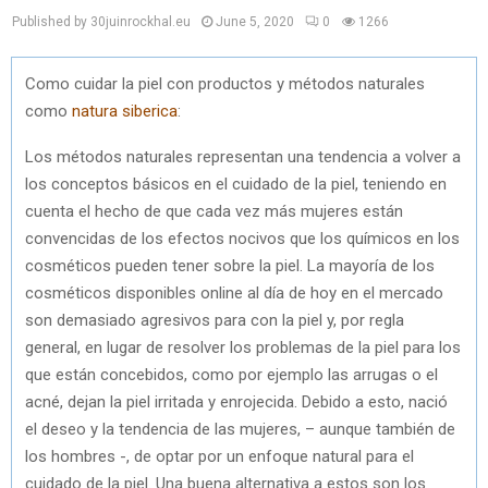
Published by 30juinrockhal.eu
June 5, 2020
0
1266
Como cuidar la piel con productos y métodos naturales
como
natura siberica
:
Los métodos naturales representan una tendencia a volver a
los conceptos básicos en el cuidado de la piel, teniendo en
cuenta el hecho de que cada vez más mujeres están
convencidas de los efectos nocivos que los químicos en los
cosméticos pueden tener sobre la piel. La mayoría de los
cosméticos disponibles online al día de hoy en el mercado
son demasiado agresivos para con la piel y, por regla
general, en lugar de resolver los problemas de la piel para los
que están concebidos, como por ejemplo las arrugas o el
acné, dejan la piel irritada y enrojecida. Debido a esto, nació
el deseo y la tendencia de las mujeres, – aunque también de
los hombres -, de optar por un enfoque natural para el
cuidado de la piel. Una buena alternativa a estos son los