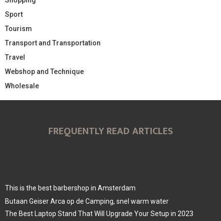
Sport
Tourism
Transport and Transportation
Travel
Webshop and Technique
Wholesale
FREQUENTLY READ ARTICLES
This is the best barbershop in Amsterdam
Butaan Geiser Arca op de Camping, snel warm water
The Best Laptop Stand That Will Upgrade Your Setup in 2023