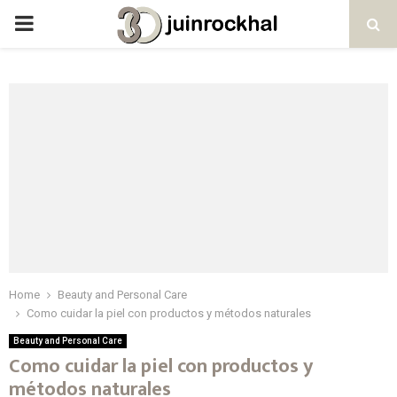
PRIMARY
MENU
Home
Beauty and Personal Care
Como cuidar la piel con productos y métodos naturales
Beauty and Personal Care
Como cuidar la piel con productos y
métodos naturales